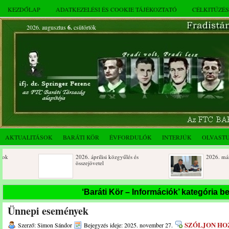
KEZDŐLAP
ADATKEZELÉSI ÉS COOKIE TÁJÉKOZTATÓ
CÉLKITŰZÉ
2026. augusztus
6.
csütörtök
AKTUALITÁSOK
BARÁTI KÖR
ÉVFORDULÓK
INTERJÚK
OLVAST
2026. áprilisi közgyűlés és
2026. márciusi össze
összejövetel
Születésnapi koszorúzások
Rendkívüli közgyűlé
‘Baráti Kör – Információk’ kategória b
novemberi összejöve
Ünnepi események
Az FTC Baráti Kör 2025. októberi
összejövetel
SZÓLJON HO
Szerző: Simon Sándor
Bejegyzés ideje: 2025. november 27.