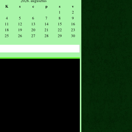
2026. augusztus
K
s
c
p
s
v
1
2
4
5
6
7
8
9
11
12
13
14
15
16
18
19
20
21
22
23
25
26
27
28
29
30