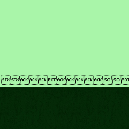
