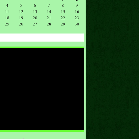
4
5
6
7
8
9
11
12
13
14
15
16
18
19
20
21
22
23
25
26
27
28
29
30