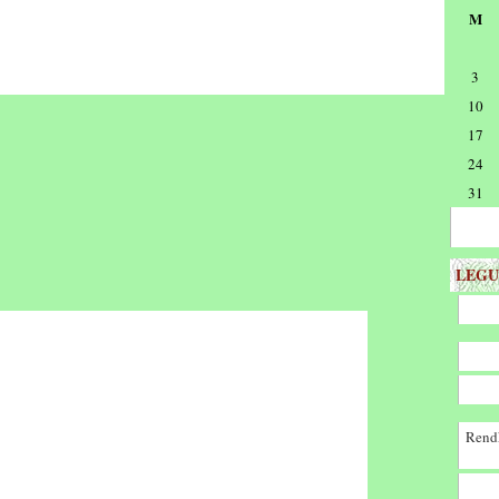
M
3
10
17
24
31
LEGU
Rendk