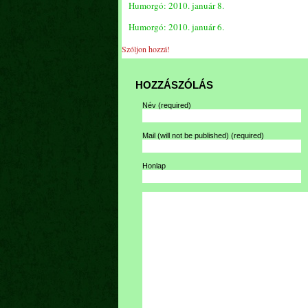
Humorgó: 2010. január 8.
Humorgó: 2010. január 6.
Szóljon hozzá!
HOZZÁSZÓLÁS
Név
(required)
Mail (will not be published)
(required)
Honlap