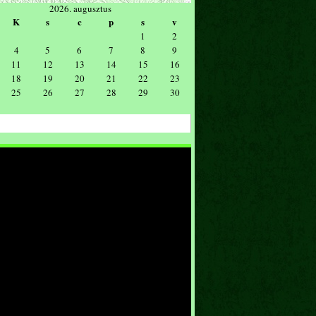
2026. augusztus
K
s
c
p
s
v
1
2
4
5
6
7
8
9
11
12
13
14
15
16
18
19
20
21
22
23
25
26
27
28
29
30