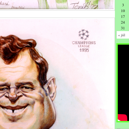
3
10
17
24
31
« júl