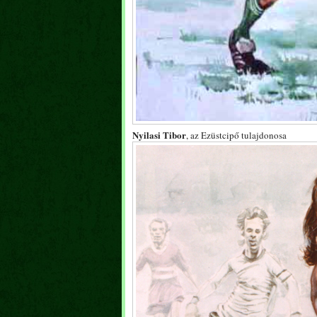
Nyilasi Tibor
, az Ezüstcipő tulajdonosa