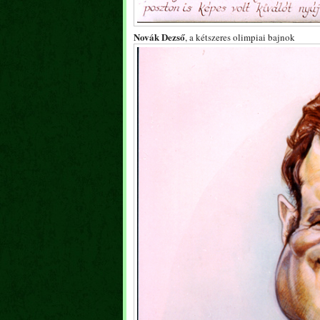
Novák Dezső
, a kétszeres olimpiai bajnok