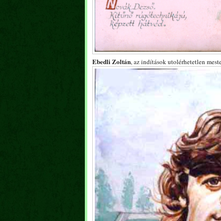
Ebedli Zoltán
, az indítások utolérhetetlen mest