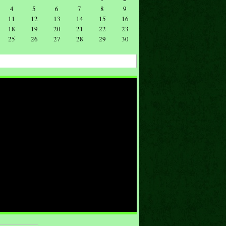
4
5
6
7
8
9
11
12
13
14
15
16
18
19
20
21
22
23
25
26
27
28
29
30