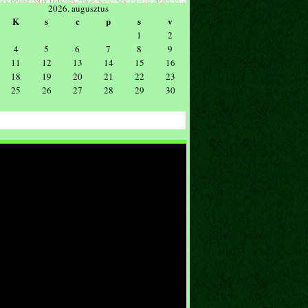
2026. augusztus
K
s
c
p
s
v
1
2
4
5
6
7
8
9
11
12
13
14
15
16
18
19
20
21
22
23
25
26
27
28
29
30