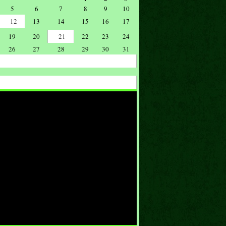
5
6
7
8
9
10
12
13
14
15
16
17
19
20
21
22
23
24
26
27
28
29
30
31