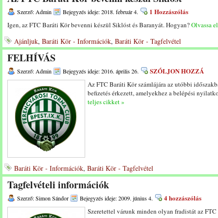
1 Hozzászólás
Szerző: Admin
Bejegyzés ideje: 2018. február 4.
Igen, az FTC Baráti Kör bevenni készül Siklóst és Baranyát. Hogyan?
Olvassa el
Ajánljuk
,
Baráti Kör - Információk
,
Baráti Kör - Tagfelvétel
FELHÍVÁS
SZÓLJON HOZZÁ
Szerző: Admin
Bejegyzés ideje: 2016. április 26.
Az FTC Baráti Kör számlájára az utóbbi időszakba
befizetés érkezett, amelyekhez a belépési nyila
teljes cikket »
Baráti Kör - Információk
,
Baráti Kör - Tagfelvétel
Tagfelvételi információk
4 hozzászólás
Szerző: Simon Sándor
Bejegyzés ideje: 2009. június 4.
Szeretettel várunk minden olyan fradistát az FTC 