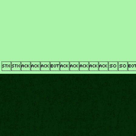
