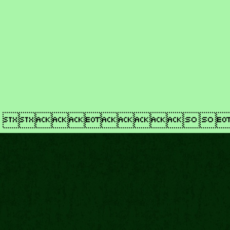
