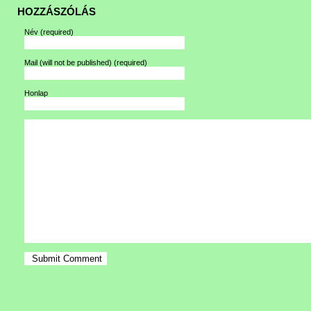
HOZZÁSZÓLÁS
Név
(required)
Mail (will not be published)
(required)
Honlap