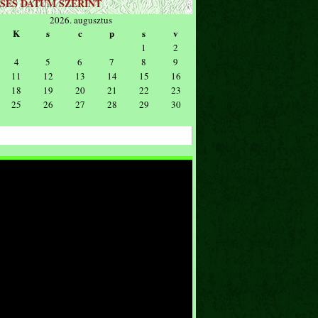
SÉS DÁTUM SZERINT
2026. augusztus
K
s
c
p
s
v
1
2
4
5
6
7
8
9
11
12
13
14
15
16
18
19
20
21
22
23
25
26
27
28
29
30