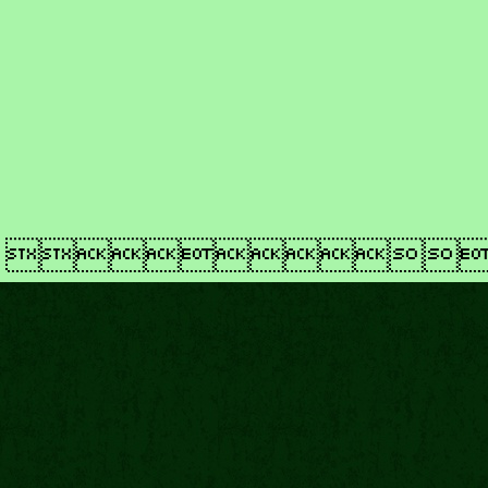
