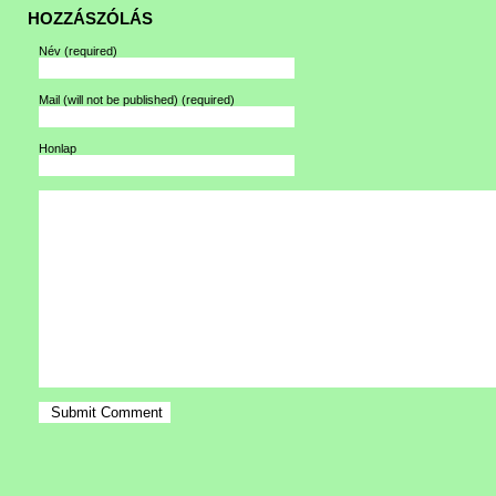
HOZZÁSZÓLÁS
Név
(required)
Mail (will not be published)
(required)
Honlap