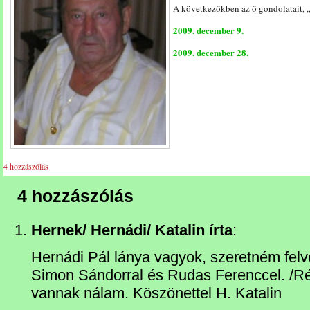
A következőkben az ő gondolatait, 
2009. december 9.
2009. december 28.
4 hozzászólás
4 hozzászólás
Hernek/ Hernádi/ Katalin írta
:
Hernádi Pál lánya vagyok, szeretném felv
Simon Sándorral és Rudas Ferenccel. /Rég
vannak nálam. Köszönettel H. Katalin