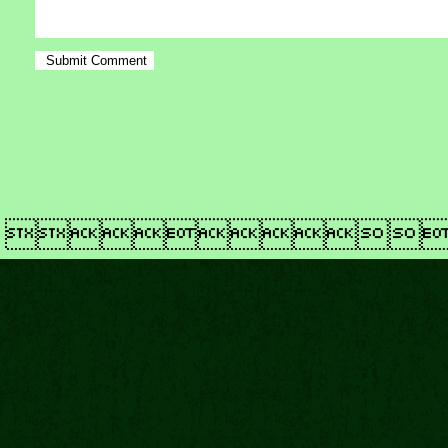
