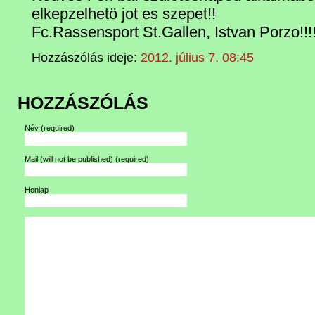
elkepzelhetö jot es szepet!!
Fc.Rassensport St.Gallen, Istvan Porzo!!!
Hozzászólás ideje:
2012. július 7. 08:45
HOZZÁSZÓLÁS
Név
(required)
Mail (will not be published)
(required)
Honlap