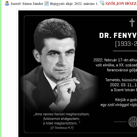
SZÓLJON HOZZ
Szerző: Simon Sándor
Bejegyzés ideje: 2022. március 1.