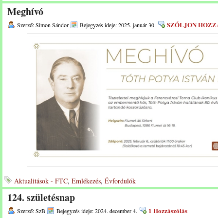
Meghívó
SZÓLJON HOZZ
Szerző: Simon Sándor
Bejegyzés ideje: 2025. január 30.
Aktualitások - FTC
,
Emlékezés
,
Évfordulók
124. születésnap
1 Hozzászólás
Szerző: SzB
Bejegyzés ideje: 2024. december 4.