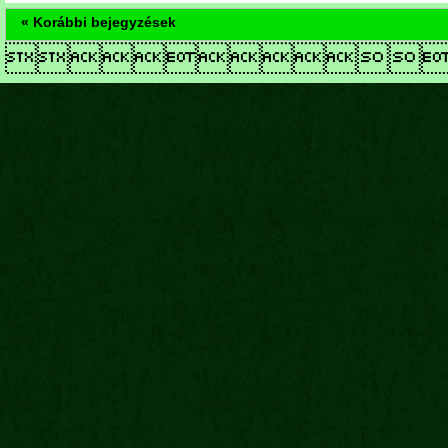
« Korábbi bejegyzések
