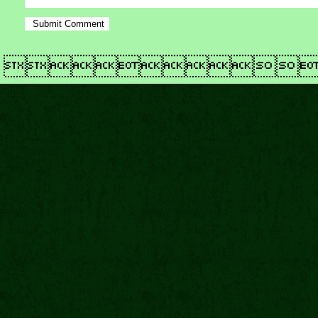
