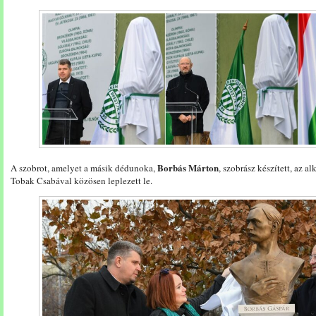
Borbás Márton
A szobrot, amelyet a másik dédunoka,
, szobrász készített, az a
Tobak Csabával közösen leplezett le.