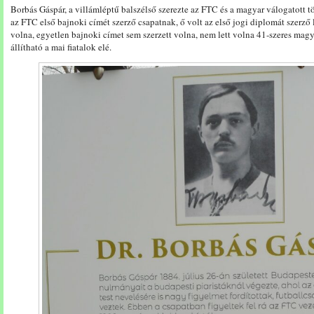
Borbás Gáspár, a villámléptű balszélső szerezte az FTC és a magyar válogatott tö
az FTC első bajnoki címét szerző csapatnak, ő volt az első jogi diplomát szerző
volna, egyetlen bajnoki címet sem szerzett volna, nem lett volna 41-szeres magy
állítható a mai fiatalok elé.