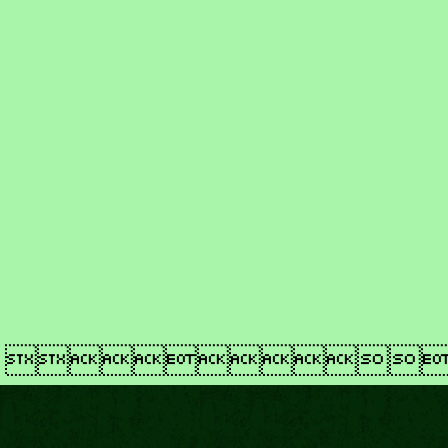
