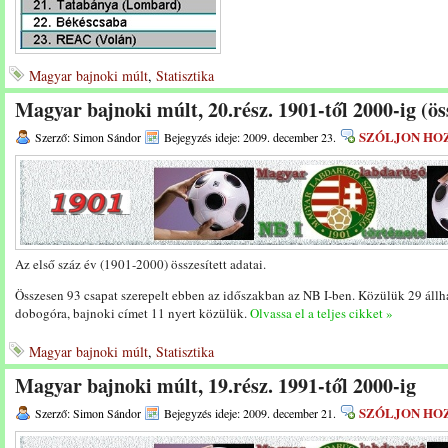
Magyar bajnoki múlt
,
Statisztika
Magyar bajnoki múlt, 20.rész. 1901-től 2000-ig (ös
SZÓLJON HO
Szerző: Simon Sándor
Bejegyzés ideje: 2009. december 23.
Az első száz év (1901-2000) összesített adatai.
Összesen 93 csapat szerepelt ebben az időszakban az NB I-ben. Közülük 29 állha
dobogóra, bajnoki címet 11 nyert közülük.
Olvassa el a teljes cikket »
Magyar bajnoki múlt
,
Statisztika
Magyar bajnoki múlt, 19.rész. 1991-től 2000-ig
SZÓLJON HO
Szerző: Simon Sándor
Bejegyzés ideje: 2009. december 21.