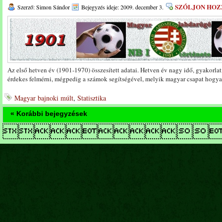
SZÓLJON HOZ
Szerző: Simon Sándor
Bejegyzés ideje: 2009. december 3.
Az első hetven év (1901-1970) összesített adatai. Hetven év nagy idő, gyakorlat
érdekes felmérni, mégpedig a számok segítségével, melyik magyar csapat hogyan
Magyar bajnoki múlt
,
Statisztika
« Korábbi bejegyzések
