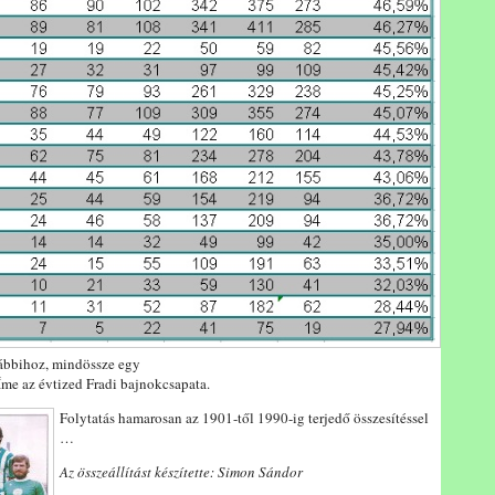
rábbihoz, mindössze egy
Íme az évtized Fradi bajnokcsapata.
Folytatás hamarosan az 1901-től 1990-ig terjedő összesítéssel
…
Az összeállítást készítette: Simon Sándor