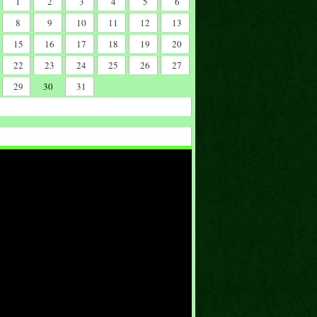
1
2
3
4
5
6
8
9
10
11
12
13
15
16
17
18
19
20
22
23
24
25
26
27
29
30
31