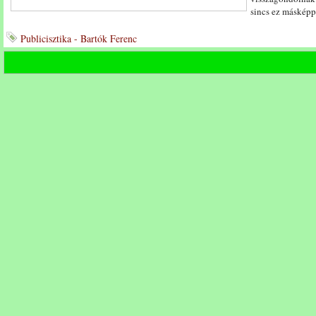
sincs ez máskép
Publicisztika - Bartók Ferenc