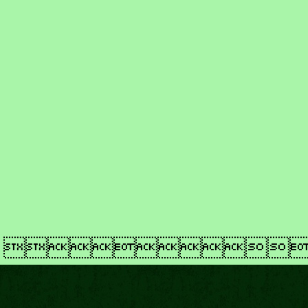
