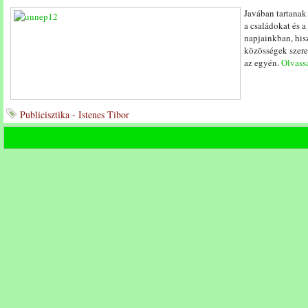
Javában tartanak
a családokat és a
napjainkban, his
közösségek szere
az egyén.
Olvassa
Publicisztika - Istenes Tibor