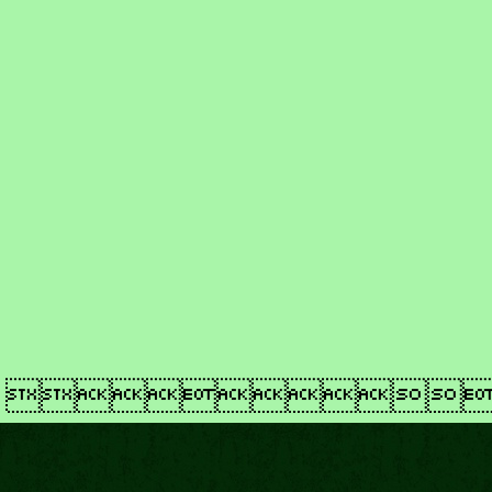
