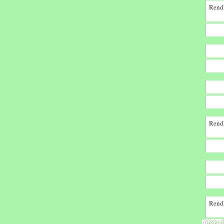
Rendk
Rendk
Rendk