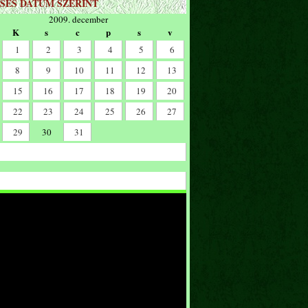
SÉS DÁTUM SZERINT
2009. december
K
s
c
p
s
v
1
2
3
4
5
6
8
9
10
11
12
13
15
16
17
18
19
20
22
23
24
25
26
27
29
30
31