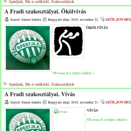
Ajánljuk
,
Ma is működő
,
Szakosztályok
A Fradi szakosztályai. Ökölvívás
SZÓLJON HO
Szerző: Simon Sándor
Bejegyzés ideje: 2018. november 22.
ÖKÖLVÍVÁS
Olvassa el a teljes cikket »
Ajánljuk
,
Ma is működő
,
Szakosztályok
A Fradi szakosztályai. Vívás
SZÓLJON HO
Szerző: Simon Sándor
Bejegyzés ideje: 2018. november 21.
VÍVÁS
Olvassa el a teljes cikket »