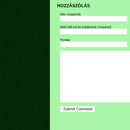
HOZZÁSZÓLÁS
Név
(required)
Mail (will not be published)
(required)
Honlap