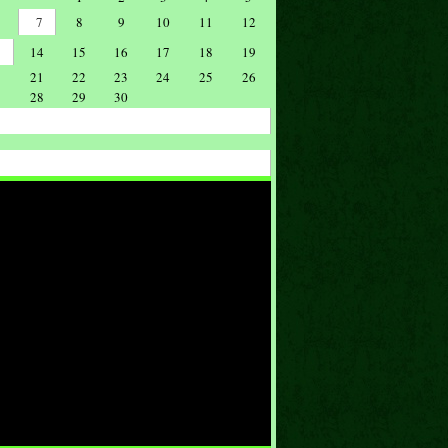
7
8
9
10
11
12
14
15
16
17
18
19
21
22
23
24
25
26
28
29
30