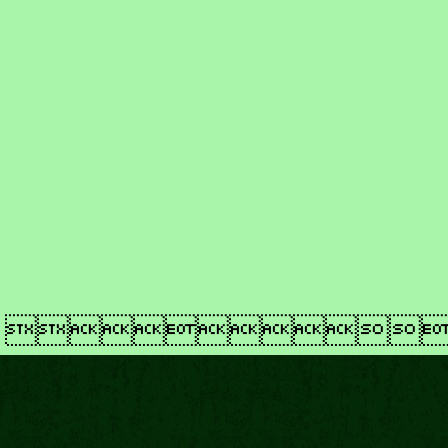
