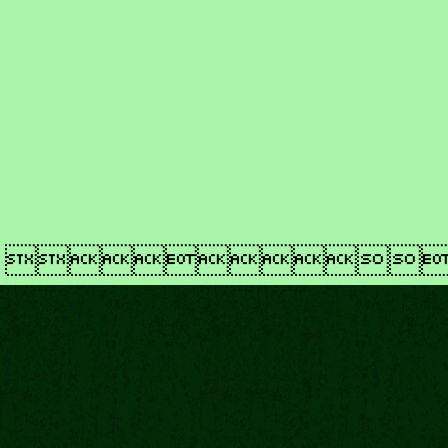
