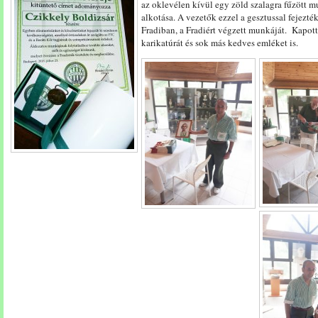
az oklevélen kívül egy zöld szalagra fűzött 
alkotása. A vezetők ezzel a gesztussal fejezté
Fradiban, a Fradiért végzett munkáját. Kapott
karikatúrát és sok más kedves emléket is.