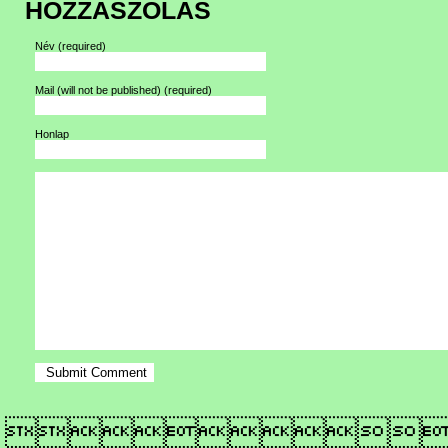
HOZZÁSZÓLÁS
Név
(required)
Mail (will not be published)
(required)
Honlap
