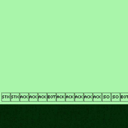
