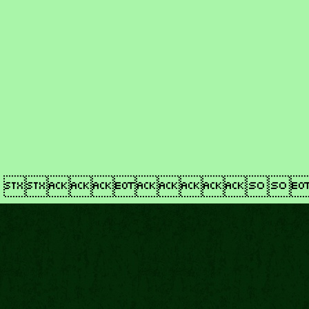
