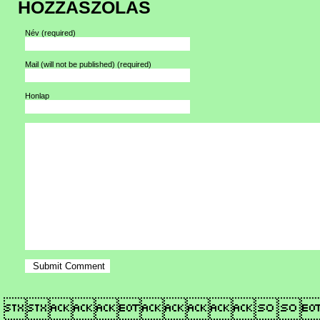
HOZZÁSZÓLÁS
Név
(required)
Mail (will not be published)
(required)
Honlap
