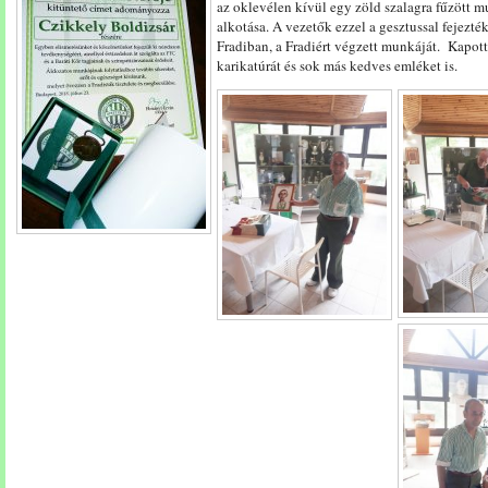
az oklevélen kívül egy zöld szalagra fűzött 
alkotása. A vezetők ezzel a gesztussal fejezté
Fradiban, a Fradiért végzett munkáját. Kapott
karikatúrát és sok más kedves emléket is.