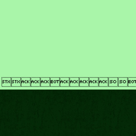
