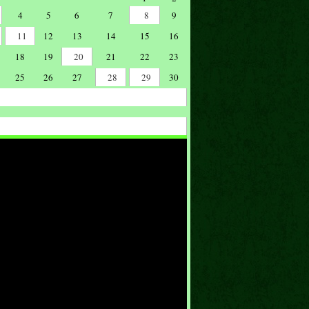
4
5
6
7
8
9
11
12
13
14
15
16
18
19
20
21
22
23
25
26
27
28
29
30