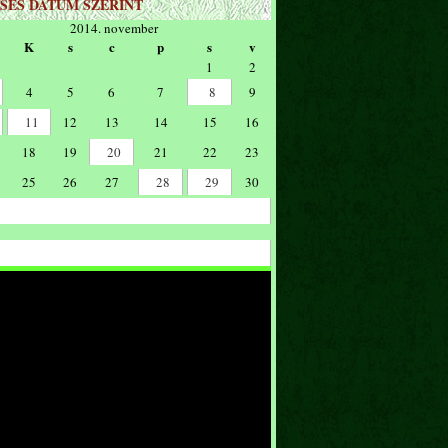
SÉS DÁTUM SZERINT
2014. november
K
s
c
p
s
v
1
2
4
5
6
7
8
9
11
12
13
14
15
16
18
19
20
21
22
23
25
26
27
28
29
30