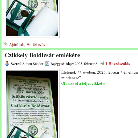
Ajánljuk
,
Emlékezés
Czikkely Boldizsár emlékére
1 Hozzászólás
Szerző: Simon Sándor
Bejegyzés ideje: 2025. február 8.
Életének 77. évében, 2025. február 7-én elhu
mindenese”.
Olvassa el a teljes cikket »