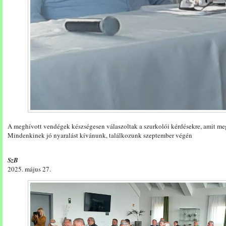
A meghívott vendégek készségesen válaszoltak a szurkolói kérdésekre, amit meg
Mindenkinek jó nyaralást kívánunk, találkozunk szeptember végén
SzB
2025. május 27.