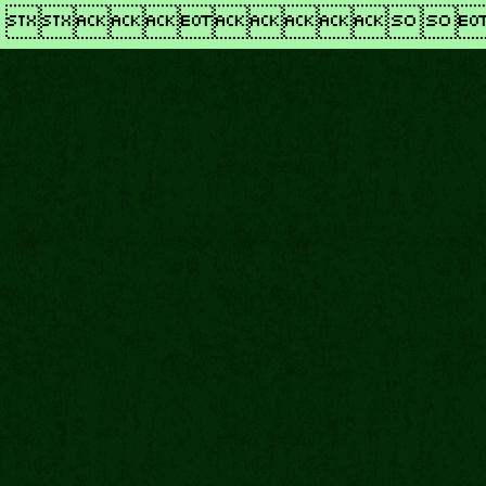
