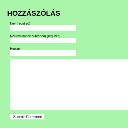
HOZZÁSZÓLÁS
Név
(required)
Mail (will not be published)
(required)
Honlap