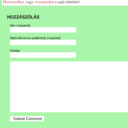
Hozzászólhat
, vagy
visszanézhet
a saját oldaláról.
HOZZÁSZÓLÁS
Név
(required)
Mail (will not be published)
(required)
Honlap