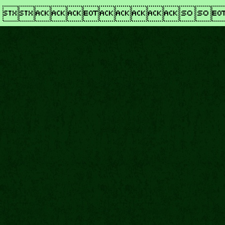
