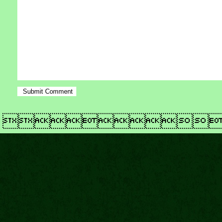
