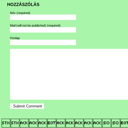
HOZZÁSZÓLÁS
Név
(required)
Mail (will not be published)
(required)
Honlap
