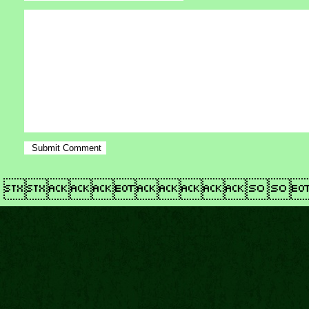
