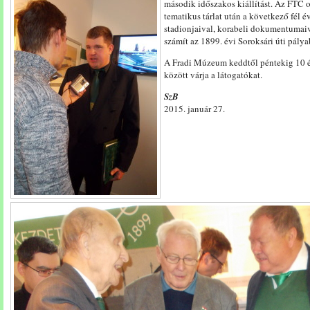
második időszakos kiállítást. Az FTC 
tematikus tárlat után a következő fél 
stadionjaival, korabeli dokumentuma
számít az 1899. évi Soroksári úti pálya
A Fradi Múzeum keddtől péntekig 10 és
között várja a látogatókat.
SzB
2015. január 27.