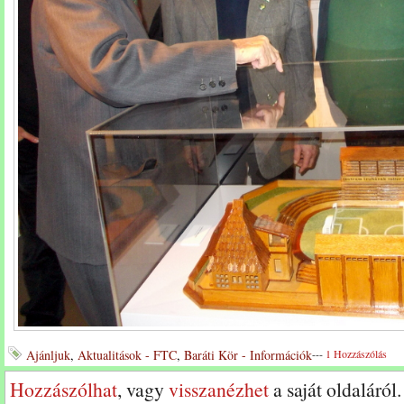
Ajánljuk
,
Aktualitások - FTC
,
Baráti Kör - Információk
---
1 Hozzászólás
Hozzászólhat
, vagy
visszanézhet
a saját oldaláról.