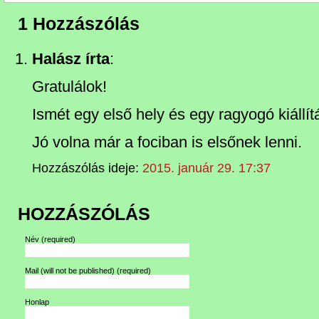
1 Hozzászólás
Halász írta
:
Gratulálok!
Ismét egy első hely és egy ragyogó kiállít
Jó volna már a fociban is elsőnek lenni.
Hozzászólás ideje:
2015. január 29. 17:37
HOZZÁSZÓLÁS
Név
(required)
Mail (will not be published)
(required)
Honlap