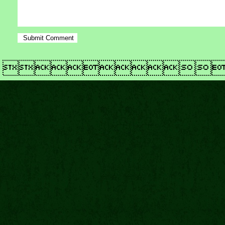
