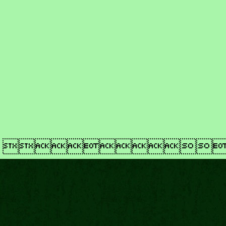
