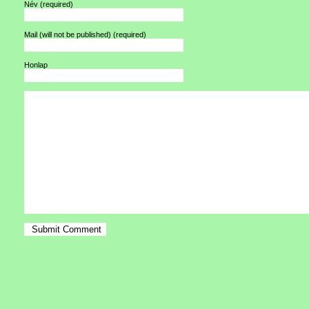
Név
(required)
Mail (will not be published)
(required)
Honlap