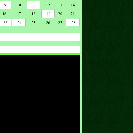
9
10
11
12
13
14
16
17
18
19
20
21
23
24
25
26
27
28