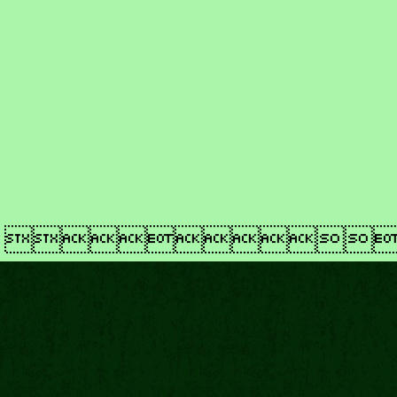
