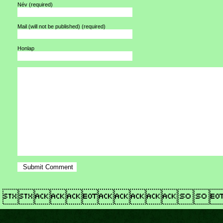
Név
(required)
Mail (will not be published)
(required)
Honlap
