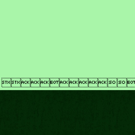
