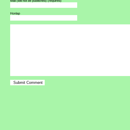
Mail (will not be published)
(required)
Honlap