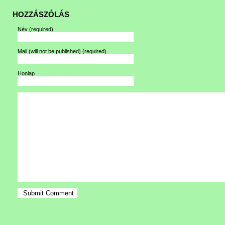
HOZZÁSZÓLÁS
Név
(required)
Mail (will not be published)
(required)
Honlap