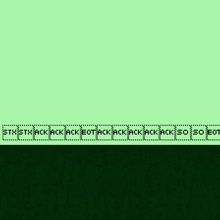
