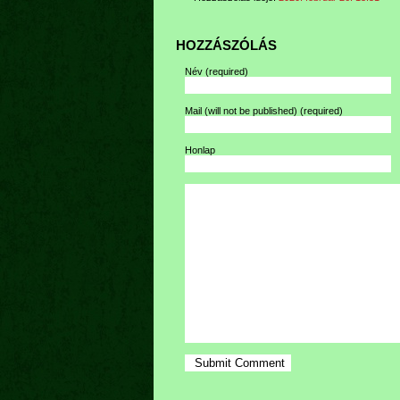
HOZZÁSZÓLÁS
Név
(required)
Mail (will not be published)
(required)
Honlap