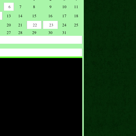
6
7
8
9
10
11
13
14
15
16
17
18
20
21
22
23
24
25
27
28
29
30
31