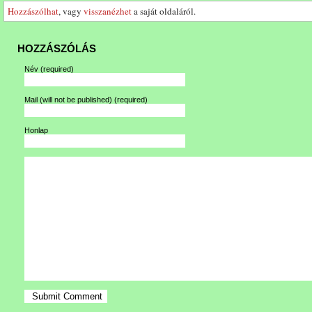
Hozzászólhat
, vagy
visszanézhet
a saját oldaláról.
HOZZÁSZÓLÁS
Név
(required)
Mail (will not be published)
(required)
Honlap