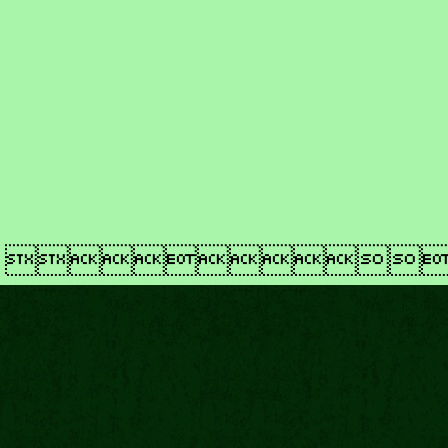
