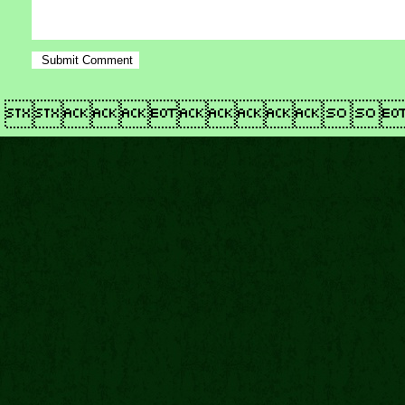
