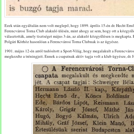
Ezek után egyáltalán nem volt meglepő, hogy 1899. április 15-én dr. Hecht Ernő
Ferencvárosi Torna Club alakuló ülésén, mint ahogy az sem, hogy ott a közgyűlé
választották, amely tisztséget május 3-án, az alakuló közgyűlésen is megkapta. 
Polgári Körhöz hasonlóan a Ferencvárosi Torna Clubnak is az ügyésze.
1901. május 12-én arról tudósított a Sport-Világ, hogy megalakult a Ferencváros
megkezdte a tréningjeit. Ennek a csapatnak aktív tagja volt a klub ügyésze, dr. 