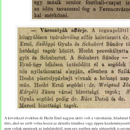
A következő években dr. Hecht Ernő nagyon aktív volt a városházán, feladatait 
ülés, ahol ne szólt volna hozzá az aktuális témához vagy éppen kezdeményezett ú
nem voltak mentesek az indulatoktól, nem egy esetben még sértegették is egym